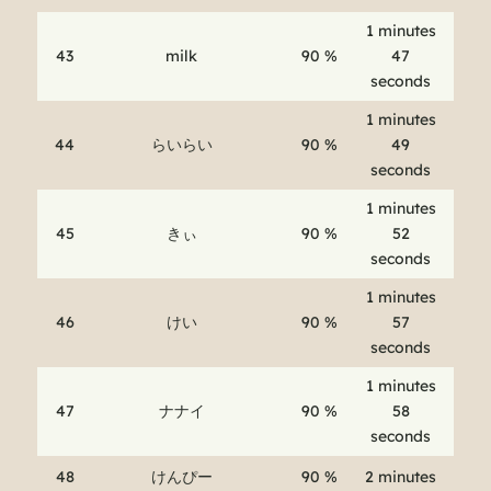
1 minutes
43
milk
90 %
47
seconds
1 minutes
44
らいらい
90 %
49
seconds
1 minutes
45
きぃ
90 %
52
seconds
1 minutes
46
けい
90 %
57
seconds
1 minutes
47
ナナイ
90 %
58
seconds
48
けんぴー
90 %
2 minutes