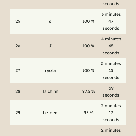
seconds
3 minutes
25
s
100 %
47
seconds
4 minutes
26
J
100 %
45
seconds
5 minutes
27
ryota
100 %
15
seconds
59
28
Taichinn
97.5 %
seconds
2 minutes
29
he-den
95 %
17
seconds
2 minutes