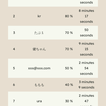
seconds
8 minutes
2
kr
80 %
17
seconds
50
3
たぶ１
70 %
seconds
9 minutes
4
健ちゃん
70 %
15
seconds
2 minutes
5
xxx@xxx.com
50 %
54
seconds
3 minutes
6
ももも
40 %
9 seconds
2 minutes
7
ura
30 %
47