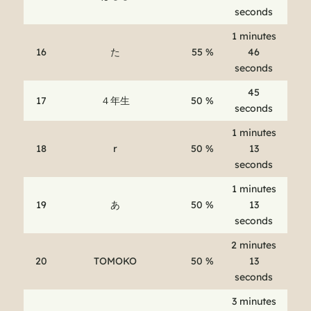
seconds
1 minutes
16
た
55 %
46
seconds
45
17
４年生
50 %
seconds
1 minutes
18
r
50 %
13
seconds
1 minutes
19
あ
50 %
13
seconds
2 minutes
20
TOMOKO
50 %
13
seconds
3 minutes