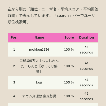
左から順に「順位・ユーザ名・平均スコア・平均回答
時間」で表示しています。「search」バーでユーザ
順位検索可。
Pos.
Name
Score
Duration
32
1
mokkun1234
100 %
seconds
目標100万人！つよしわん
41
2
だーらんど【ゆっくり解
100 %
seconds
説】
41
3
koji
100 %
seconds
45
4
オウム真理教 麻原彰晃
100 %
seconds