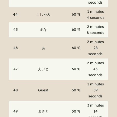
seconds
1 minutes
44
くしゃみ
60 %
4 seconds
2 minutes
45
まな
60 %
8 seconds
2 minutes
46
あ
60 %
28
seconds
2 minutes
47
えいと
60 %
45
seconds
1 minutes
48
Guest
50 %
59
seconds
3 minutes
49
まさと
50 %
14