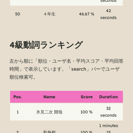
seconds
42
50
４年生
46.67 %
seconds
4級動詞ランキング
左から順に「順位・ユーザ名・平均スコア・平均回答
時間」で表示しています。「search」バーでユーザ
順位検索可。
Pos.
Name
Score
Duration
32
1
氷見二次 開哉
100 %
seconds
1 minutes
2
和身都
100 %
15