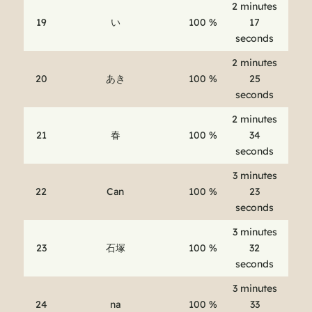
2 minutes
19
い
100 %
17
seconds
2 minutes
20
あき
100 %
25
seconds
2 minutes
21
春
100 %
34
seconds
3 minutes
22
Can
100 %
23
seconds
3 minutes
23
石塚
100 %
32
seconds
3 minutes
24
na
100 %
33