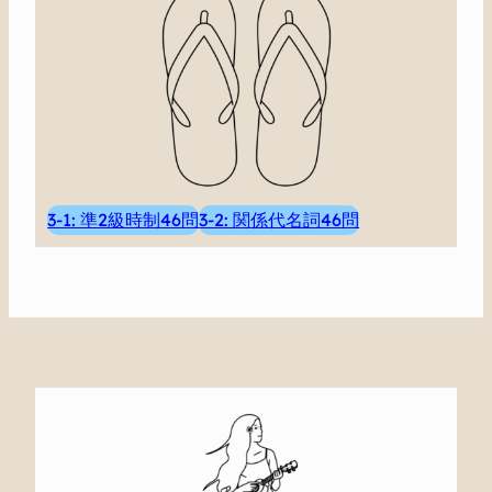
3-1: 準2級時制46問
3-2: 関係代名詞46問