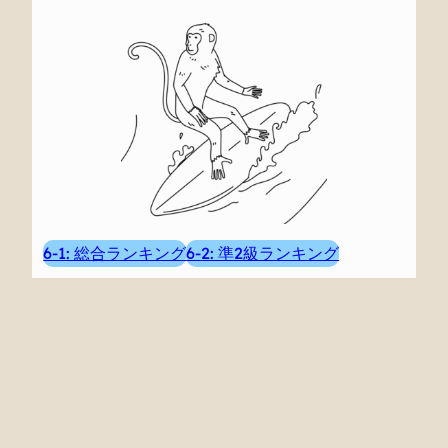
6-1: 総合ランキング
6-2: 準2級ランキング