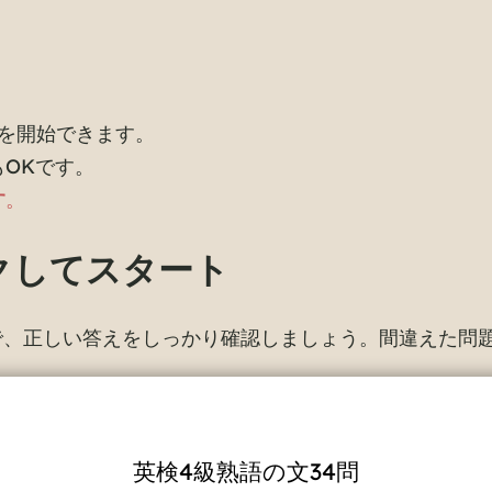
を開始できます。
もOKです。
す
。
ックしてスタート
で、正しい答えをしっかり確認しましょう。間違えた問
英検4級熟語の文34問