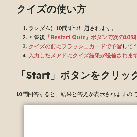
クイズの使い方
ランダムに10問ずつ出題されます。
回答後
「Restart Quiz」ボタンで次の10問
クイズの前にフラッシュカードで予習
して
入力したメアドにクイズ結果が送信されま
「Start」ボタンをクリ
10問回答すると、結果と答えが表示されますの