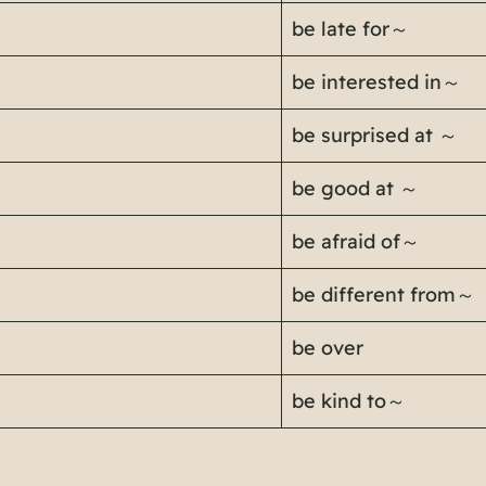
be late for～
be interested in～
be surprised at ～
be good at ～
be afraid of～
be different from～
be over
be kind to～