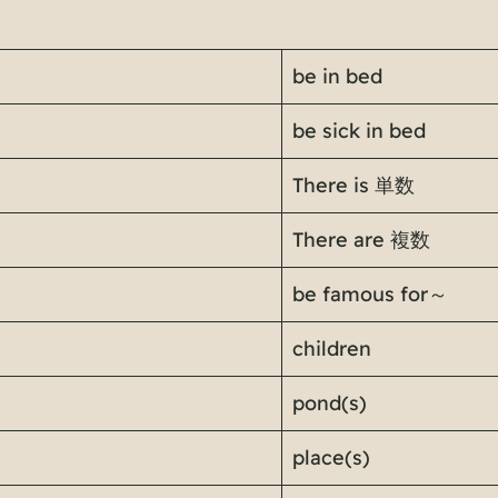
be in bed
be sick in bed
There is 単数
There are 複数
be famous for～
children
pond(s)
place(s)