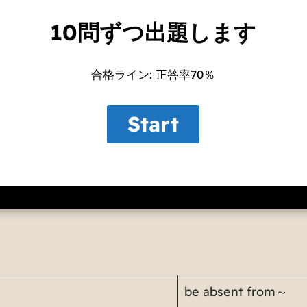
10問ずつ出題します
合格ライン: 正答率70％
be absent from～