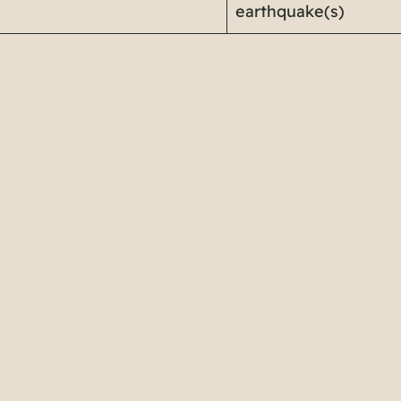
earthquake(s)