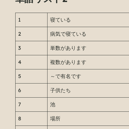
1
寝ている
2
病気で寝ている
3
単数があります
4
複数があります
5
～で有名です
6
子供たち
7
池
8
場所