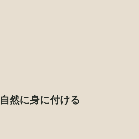
で自然に身に付ける