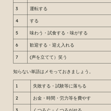
3
運転する
4
する
5
味わう・試食する・味がする
6
歓迎する・迎え入れる
7
(声を立てて）笑う
知らない単語はメモっておきましょう。
1
失敗する・試験等に落ちる
2
お金・時間・労力等を費やす
3
くつろぐ・くつろがせる