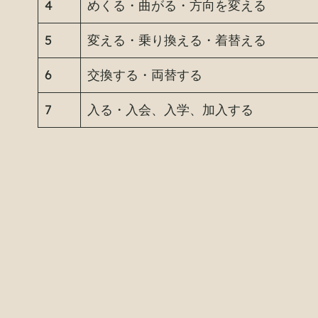
4
めくる・曲がる・方向を変える
5
変える・乗り換える・着替える
6
交換する・両替する
7
入る・入会、入学、加入する