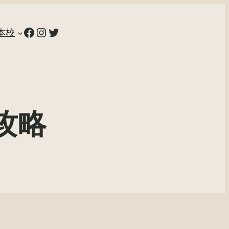
Facebook
Instagram
Twitter
k本校
攻略