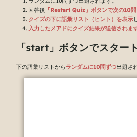
ランダムに10問ずつ出題されます。
回答後
「Restart Quiz」ボタンで次の10問
クイズの下に語彙リスト（ヒント）を表示
入力したメアドにクイズ結果が送信されま
「start」ボタンでスター
下の語彙リストから
ランダムに10問ずつ
出題さ