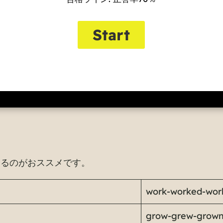
するのがおススメです。
work-worked-wor
grow-grew-grow