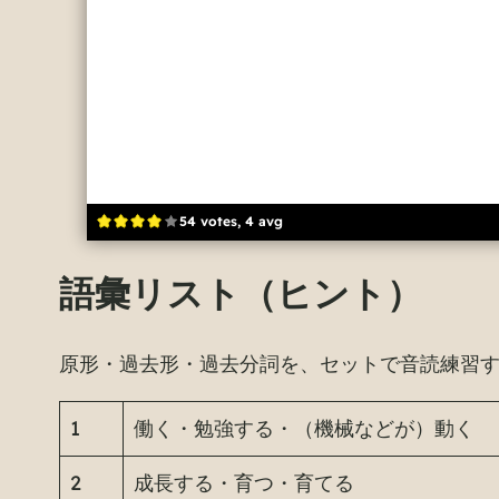
54 votes, 4 avg
語彙リスト（ヒント）
原形・過去形・過去分詞を、セットで音読練習
1
働く・勉強する・（機械などが）動く
2
成長する・育つ・育てる