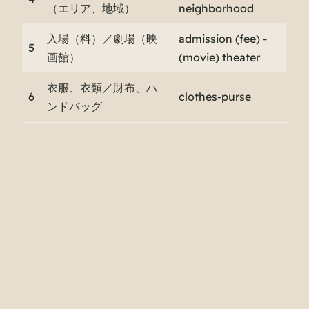
（エリア、地域）
neighborhood
入場（料）／劇場（映
admission (fee) -
5
画館）
(movie) theater
衣服、衣類／財布、ハ
6
clothes-purse
ンドバッグ