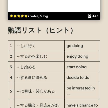
475
2 votes, 5 avg
熟語リスト（ヒント）
1
～しに行く
go doing
2
～するのを楽しむ
enjoy doing
3
～し始める
start doing
4
～する事に決める
decide to do
be interested in
5
～に興味・関心がある
～
～する機会・見込みがあ
have a chance to