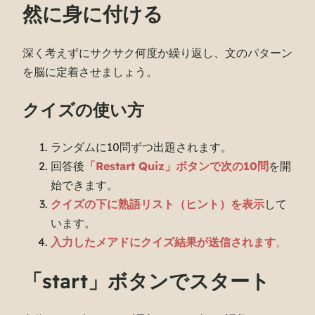
然に身に付ける
深く考えずにサクサク何度か繰り返し、文のパターン
を脳に定着させましょう。
クイズの使い方
ランダムに10問ずつ出題されます。
回答後
「Restart Quiz」ボタンで次の10問
を開
始できます。
クイズの下に熟語リスト（ヒント）を表示
して
います。
入力したメアドにクイズ結果が送信されます
。
「start」ボタンでスタート